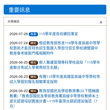
重要訊息
升學資訊
2026-07-28
115學年度各校續招事宜
重要
2026-07-24
檢送教育部核准116學年度高級中等學
轉知
校藝術才能班特色招生甄選入學部分招生學校調整國中
教育會考錄取門檻相關附件
2026-06-25
樹人醫護管理專科學校函知「115學年
轉知
度聯合免試入學實際招生名額」
2026-06-23
有關115學年度高雄區高級中等學校免
轉知
試入學個別報名相關事宜說明
2026-06-22
教育部國民及學前教育署(以下簡稱國
轉知
教署)「教育部國民及學前教育署高級中等學校教師本土
語文認證培訓實施計畫─115年臺灣台語認證加強班（7
月）