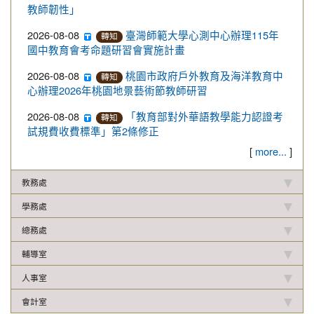
教師韌性」
2026-08-08
臺灣師範大學心測中心辦理115年
轉知
國中教育會考命題研習會實施計畫
2026-08-08
桃園市政府戶外教育及海洋教育中
轉知
心辦理2026年桃園地景藝術節教師研習
2026-08-08
「教育部對外華語教學能力認證考
轉知
試規費收費標準」第2條修正
[
]
more...
教務處
學務處
總務處
輔導室
人事室
會計室