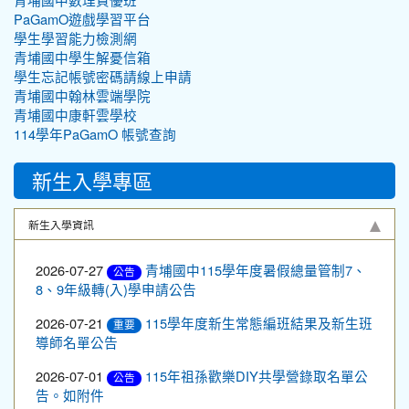
青埔國中數理資優班
PaGamO遊戲學習平台
學生學習能力檢測網
青埔國中學生解憂信箱
學生忘記帳號密碼請線上申請
青埔國中翰林雲端學院
青埔國中康軒雲學校
114學年PaGamO 帳號查詢
新生入學專區
新生入學資訊
2026-07-27
青埔國中115學年度暑假總量管制7、
公告
8、9年級轉(入)學申請公告
2026-07-21
115學年度新生常態編班結果及新生班
重要
導師名單公告
2026-07-01
115年祖孫歡樂DIY共學營錄取名單公
公告
告。如附件