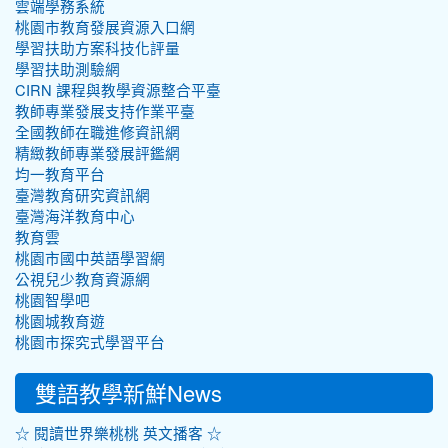
雲端學務系統
桃園市教育發展資源入口網
學習扶助方案科技化評量
學習扶助測驗網
CIRN 課程與教學資源整合平臺
教師專業發展支持作業平臺
全國教師在職進修資訊網
精緻教師專業發展評鑑網
均一教育平台
臺灣教育研究資訊網
臺灣海洋教育中心
教育雲
桃園市國中英語學習網
公視兒少教育資源網
桃園智學吧
桃園城教育遊
桃園市探究式學習平台
雙語教學新鮮News
☆ 閱讀世界樂桃桃 英文播客 ☆