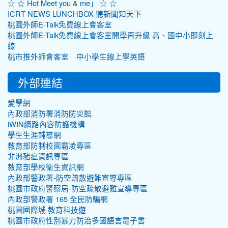
☆ ☆ Hot Meet you & me」 ☆ ☆
ICRT NEWS LUNCHBOX 聽新聞知天下
桃園外師E-Talk免費線上會客室
桃園外師E-Talk免費線上會客室開學再升級 高、國中小即刻上
線
桃市推外師會客室 中小學生線上學英語
外部連結
愛學網
內政部消防署消防防災館
iWIN網路內容防護機構
學生生涯輔導網
教育部防制校園霸凌專區
非洲豬瘟資訊專區
教育部學校衛生資訊網
內政部警政署-防空疏散避難宣導專區
桃園市政府警察局-防空疏散避難宣導專區
內政部警政署 165 全民防騙網
桃園國際城 教育科技遊
桃園市政府性別暴力防治多國語言電子書