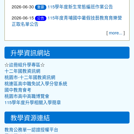
2026-06-30
115學年度新生常態編班作業公告
重要
2026-06-15
115年度青埔國中暑假技藝教育育樂營
公告
正取名單公告
[
]
more...
升學資訊網站
☆
☆
註冊組升學專區
十二年國教資訊網
桃園市-十二年國教資訊網
桃連區高中職免試入學分發系統
國中教育會考
桃園市高中高職博覽會
115學年度升學相關入學簡章
教學資源連結
教育公務單一認證授權平台