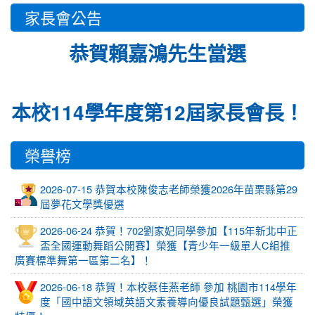
家長會公告
恭賀賴嘉鴻先生當選
本校114學年度第12屆家長會長！
榮譽榜
2026-07-15 恭賀本校陳俊志老師榮獲2026年苗栗縣第29
屆夢花文學獎優選
2026-06-24 恭賀！702劉家妃同學參加【115年新北中正
盃全國運動舞蹈公開賽】榮獲【青少年一級單人C組推
廣賽標準舞第一區第二名】！
2026-06-18 恭賀！本校蔡佳燕老師 參加 桃園市114學年
度「國中語文領域英語文素養導向優良試題甄選」榮獲