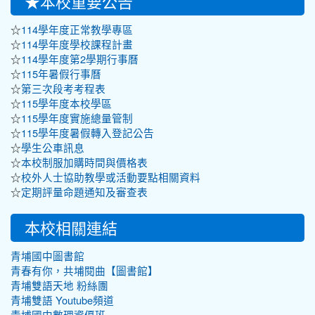
★本校重要公告
☆
114學年度正常教學專區
☆
114學年度學校課程計畫
☆
114學年度第2學期行事曆
☆
115年暑假行事曆
☆
第三次段考考程表
☆
115學年度本校學區
☆
115學年度實施總量管制
☆
115學年度暑假轉入登記公告
☆
學生公車訊息
☆
本校制服加購時間與價格表
☆
校外人士協助教學或活動要點相關資料
☆
定期評量命題通知及審查表
本校相關連結
青埔國中圖書館
青春有你，共埔閱曲【圖書館】
青埔雙語天地 粉絲團
青埔雙語 Youtube頻道