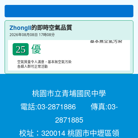
的即時空氣品質
Zhongli
2026年08月08日 17時08分
優
25
空氣質量令人滿意，基本無空氣污染
各類人群可正常活動
桃園市立青埔國民中學
電話:03-2871886 傳真:03-
2871885
校址：320014 桃園市中壢區領