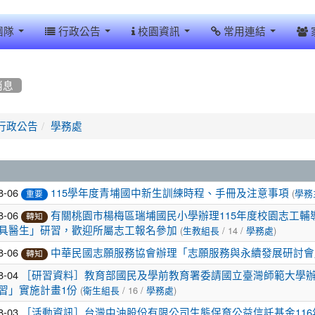
團隊
行政公告
校園資訊
常用連結
消息
行政公告
學務處
8-06
(
115學年度青埔國中新生訓練時程、手冊及注意事項
學務
重要
8-06
有關桃園市楊梅區瑞埔國民小學辦理115年度校園志工
轉知
(
/ 14 /
)
具醫生」研習，歡迎所屬志工報名參加
生教組長
學務處
8-06
中華民國志願服務協會辦理「志願服務與永續發展研討會
轉知
8-04
［研習資料］教育部國民及學前教育署委請國立臺灣師範大學辦理
(
/ 16 /
)
習」實施計畫1份
衛生組長
學務處
8-03
［活動資訊］台灣中油股份有限公司生態保育公益信託基金11