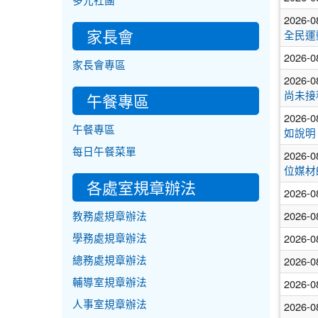
多元社團
2026-0
家長會
全民運
2026-0
家長會專區
2026-0
午餐專區
尚未接
2026-0
午餐專區
如說明
每日午餐菜單
2026-0
位媒材
各處室規章辦法
2026-0
2026-0
教務處規章辦法
2026-0
學務處規章辦法
2026-0
總務處規章辦法
2026-0
輔導室規章辦法
人事室規章辦法
2026-0