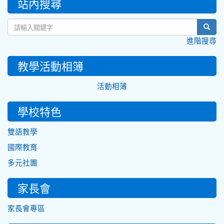
站內搜尋
sear
進階搜尋
教學活動相簿
活動相簿
學校特色
雙語教學
國際教育
多元社團
家長會
家長會專區