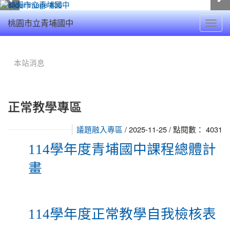
Toggl
桃園市立青埔國中
navig
:::
本站消息
正常教學專區
/ 2025-11-25 / 點閱數： 4031
議題融入專區
114學年度青埔國中課程總體計
畫
114
學年度正常教學自我檢核表