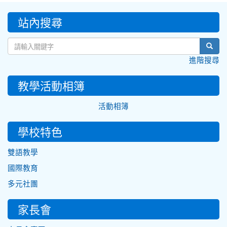
:::
站內搜尋
sear
進階搜尋
教學活動相簿
活動相簿
學校特色
雙語教學
國際教育
多元社團
家長會