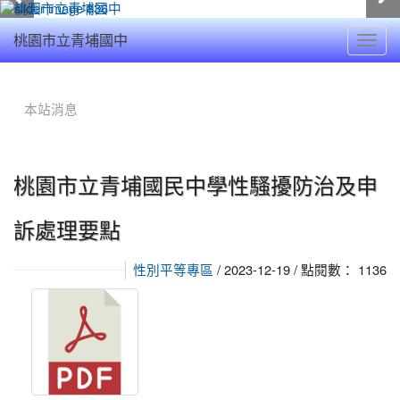
Toggl
桃園市立青埔國中
navig
:::
本站消息
桃園市立青埔國民中學性騷擾防治及申
訴處理要點
/ 2023-12-19 / 點閱數： 1136
性別平等專區