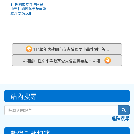
1) 桃園市立青埔國民
中學性騷擾防治及申訴
處理要點.pdf
114學年度桃園市立青埔國民中學性別平等...
青埔國中性別平等教育委員會設置要點、青埔...
:::
站內搜尋
sear
進階搜尋
教學活動相簿