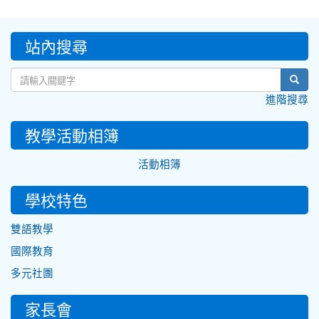
:::
站內搜尋
sear
進階搜尋
教學活動相簿
活動相簿
學校特色
雙語教學
國際教育
多元社團
家長會