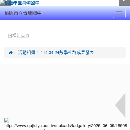
Toggl
桃園市立青埔國中
navig
:::
回模組首頁

活動相簿
114.04.24數學社群成果發表