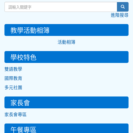
sear
進階搜尋
教學活動相簿
活動相簿
學校特色
雙語教學
國際教育
多元社團
家長會
家長會專區
午餐專區