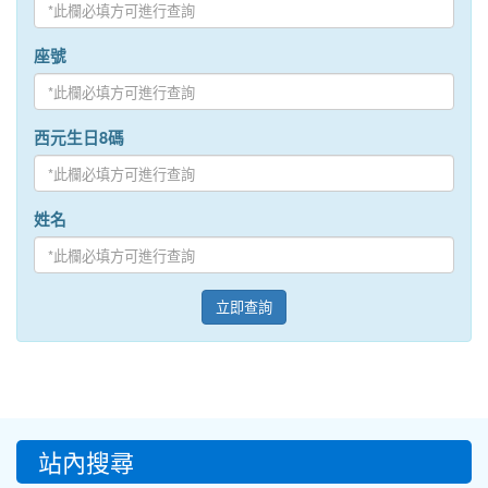
座號
西元生日8碼
姓名
立即查詢
:::
站內搜尋