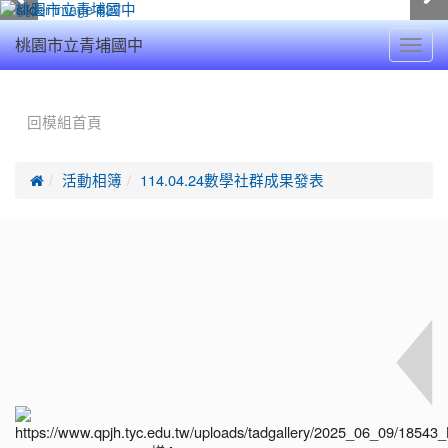
Toggl
桃園市立青埔國中
navig
:::
回模組首頁

活動相簿
114.04.24數學社群成果發表