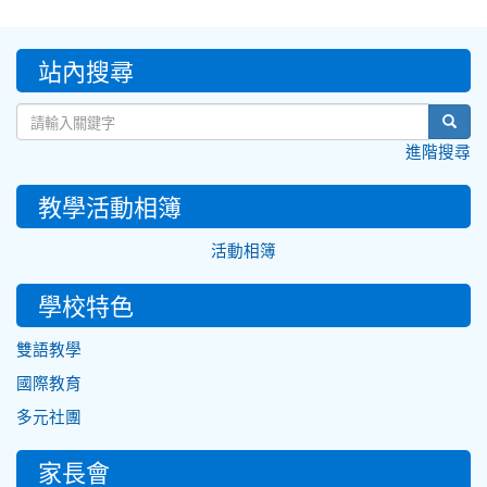
:::
站內搜尋
sear
進階搜尋
教學活動相簿
活動相簿
學校特色
雙語教學
國際教育
多元社團
家長會