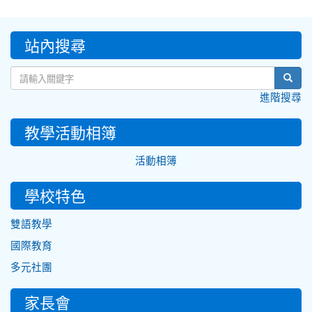
:::
站內搜尋
sear
進階搜尋
教學活動相簿
活動相簿
學校特色
雙語教學
國際教育
多元社團
家長會