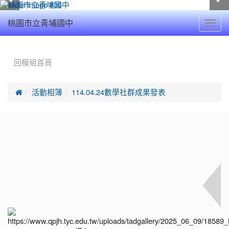
Toggl
桃園市立青埔國中
navig
:::
回模組首頁

活動相簿
114.04.24數學社群成果發表