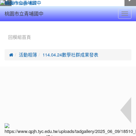
Toggl
桃園市立青埔國中
navig
:::
回模組首頁

活動相簿
114.04.24數學社群成果發表