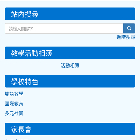
:::
站內搜尋
sear
進階搜尋
教學活動相簿
活動相簿
學校特色
雙語教學
國際教育
多元社團
家長會