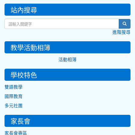
:::
站內搜尋
sear
進階搜尋
教學活動相簿
活動相簿
學校特色
雙語教學
國際教育
多元社團
家長會
家長會專區