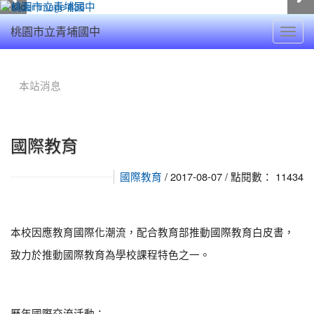
Toggl
桃園市立青埔國中
navig
:::
本站消息
國際教育
/ 2017-08-07 / 點閱數： 11434
國際教育
本校因應教育國際化潮流，配合教育部推動國際教育白皮書，
致力於推動國際教育為學校課程特色之一。
歷年國際交流活動：