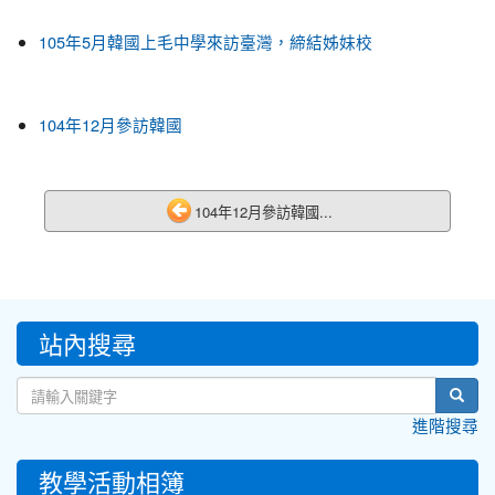
105年5月韓國上毛中學來訪臺灣，締結姊妹校
104年12月參訪韓國
104年12月參訪韓國...
:::
站內搜尋
sear
進階搜尋
教學活動相簿