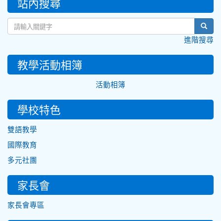
站內搜尋
sear
進階搜尋
教學活動相簿
活動相簿
學校特色
雙語教學
國際教育
多元社團
家長會
家長會專區