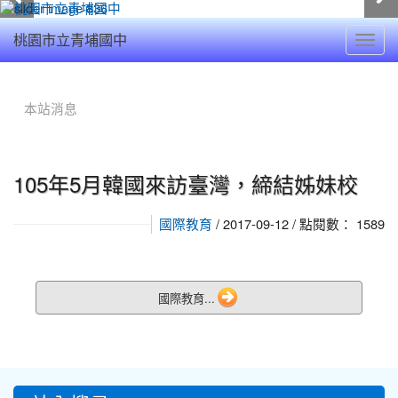
Toggl
桃園市立青埔國中
navig
:::
本站消息
105年5月韓國來訪臺灣，締結姊妹校
/ 2017-09-12 / 點閱數： 1589
國際教育
國際教育...
:::