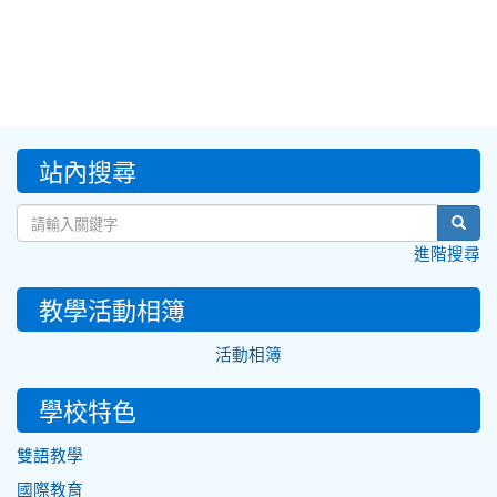
:::
站內搜尋
sear
進階搜尋
教學活動相簿
活動相簿
學校特色
雙語教學
國際教育