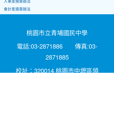
人事室規章辦法
會計室規章辦法
桃園市立青埔國民中學
電話:03-2871886 傳真:03-
2871885
校址：320014 桃園市中壢區領
航北路二段281號