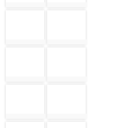
photo:5413
photo:5461
photo-
photo-
5521
5577
photo:5521
photo:5577
photo-
photo-
5649
5717
photo:5649
photo:5717
photo-
photo-
5777
5837
photo:5777
photo:5837
photo-
photo-