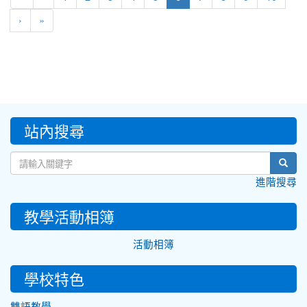
›
»
:::
站內搜尋
sear
進階搜尋
教學活動相簿
活動相簿
學校特色
雙語教學