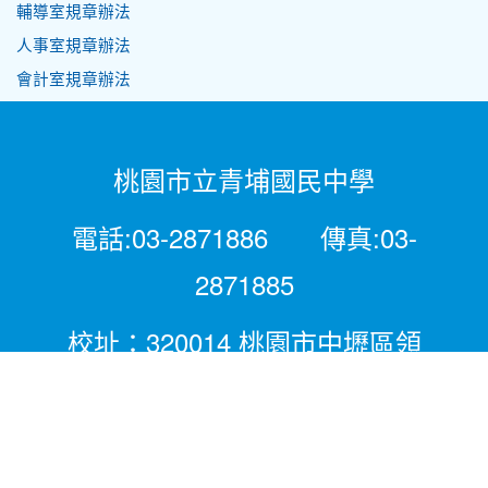
輔導室規章辦法
人事室規章辦法
會計室規章辦法
桃園市立青埔國民中學
電話:03-2871886 傳真:03-
2871885
校址：320014 桃園市中壢區領
航北路二段281號