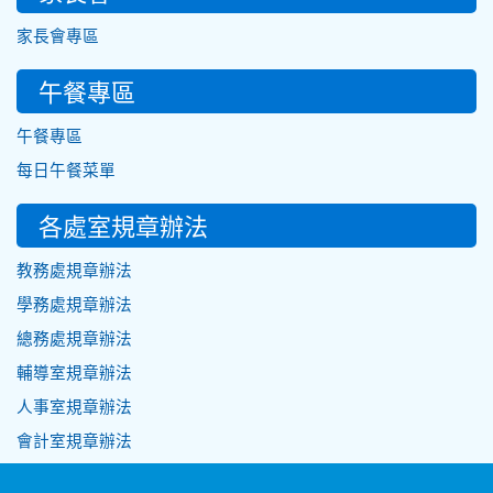
家長會專區
午餐專區
午餐專區
每日午餐菜單
各處室規章辦法
教務處規章辦法
學務處規章辦法
總務處規章辦法
輔導室規章辦法
人事室規章辦法
會計室規章辦法