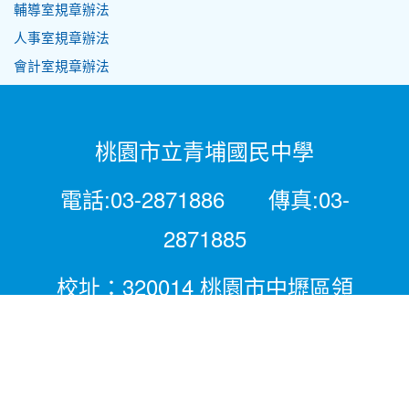
輔導室規章辦法
人事室規章辦法
會計室規章辦法
桃園市立青埔國民中學
電話:03-2871886 傳真:03-
2871885
校址：320014 桃園市中壢區領
航北路二段281號