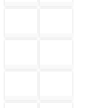
photo:5502
photo:5558
photo-
photo-
5630
5698
photo:5630
photo:5698
photo-
photo-
5758
5818
photo:5758
photo:5818
photo-
photo-
5395
5443
photo:5395
photo:5443
photo-
photo-