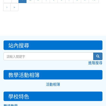
›
»
:::
站內搜尋
sear
進階搜尋
教學活動相簿
活動相簿
學校特色
雙語教學