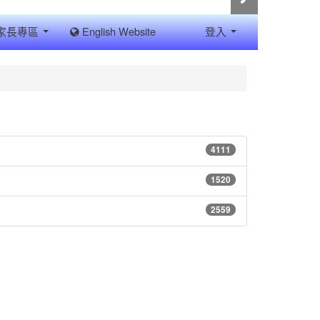
家長專區
English Website
登入
4111
1520
2559