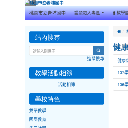
:::
桃園市立青埔國中
議題融入專區
教學
:::

:::
站內搜尋
健
search
進階搜尋
健康
教學活動相簿
10
活動相簿
10
學校特色
雙語教學
國際教育