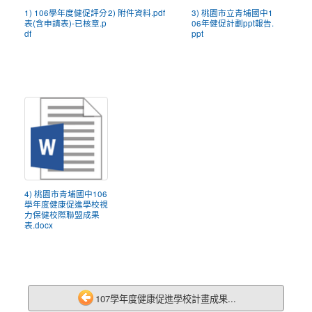
1) 106學年度健促評分
2) 附件資料.pdf
3) 桃園市立青埔國中1
表(含申請表)-已核章.p
06年健促計劃ppt報告.
df
ppt
4) 桃園市青埔國中106
學年度健康促進學校視
力保健校際聯盟成果
表.docx
107學年度健康促進學校計畫成果...