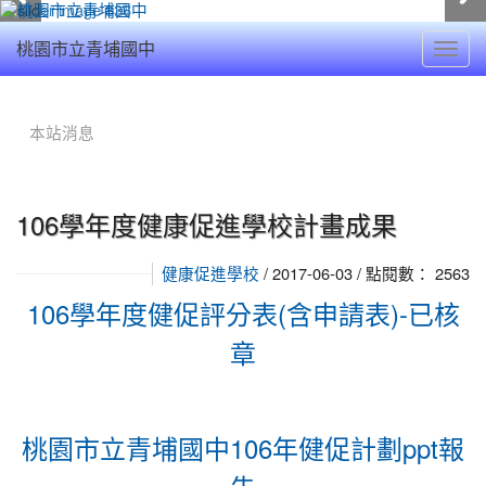
Toggl
桃園市立青埔國中
navig
:::
本站消息
106學年度健康促進學校計畫成果
/ 2017-06-03 / 點閱數： 2563
健康促進學校
106學年度健促評分表(含申請表)-已核
章
桃園市立青埔國中106年健促計劃ppt報