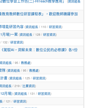
(
位學習工作坊(二)-HiTeach教學應用」
資訊組長
素養教育教師數位研習課程表」，歡迎教師踴躍參加
(
/ 110 /
)
師增能研習內容
資訊組長
研習資訊
(
/ 128 /
)
1月場)一案
資訊組長
研習資訊
/ 132 /
)
研習資訊
及《駕馭AI，洞察未來：數位公民的必修課》各1份
/ 95 /
)
資訊組長
教務處
(
/ 95 /
)
營隊
資訊組長
教務處
(
/ 125 /
)
習計畫
資訊組長
研習資訊
/ 219 /
)
資訊組長
比賽資訊
(
/ 131 /
)
2月場)
資訊組長
研習資訊
/ 121 /
)
長
研習資訊