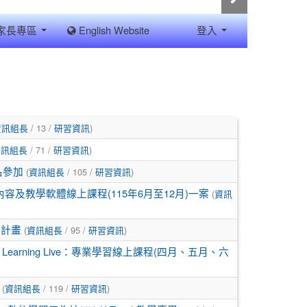
家長專區
English Website
登入
/ 13 /
)
資訊組長
研習資訊
/ 71 /
)
資訊組長
研習資訊
(
/ 105 /
)
名參加
資訊組長
研習資訊
(
及教學軟體線上課程(115年6月至12月)一案
資訊
(
/ 95 /
)
習計畫
資訊組長
研習資訊
l Learning Live：專業學習線上課程(四月、五月、六
(
/ 119 /
)
資訊組長
研習資訊