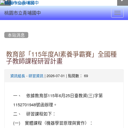
Toggl
桃園市立青埔國中
navig
:::
本站消息
教育部「115年度AI素養爭霸賽」全國種
子教師課程研習計畫
-
| 2026-07-01 | 點閱數： 69
資訊組長
研習資訊
一、 依據教育部115年6月25日臺教資(三)字第
1152701948號函辦理。
二、 研習課程如下：
(一) 實體課程（機器學習原理與實作）：