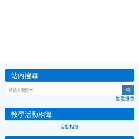
:::
站內搜尋
sear
進階搜尋
教學活動相簿
活動相簿