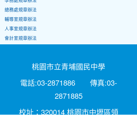
學務處規章辦法
總務處規章辦法
輔導室規章辦法
人事室規章辦法
會計室規章辦法
桃園市立青埔國民中學
電話:03-2871886 傳真:03-
2871885
校址：320014 桃園市中壢區領
航北路二段281號