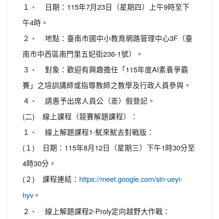
１、 日期：115年7月23日（星期四）上午9時至下
午4時。
２、 地點：臺南市國中小教育網路管理中心3F（臺
南市中西區南門里五妃街236-1號）。
３、 對象：歡迎有興趣擔任「115年度AI素養爭霸
賽」之培訓講師或指導教師之教學及行政人員參與。
４、 請惠予出席人員公（差）假登記。
(二) 線上課程（競賽解題課程）：
１、 線上解題課程1-魷來魷去對戰版：
(１) 日期：115年8月12日（星期三）下午1時30分至
4時30分。
(２) 課程連結：
https://meet.google.com/sin-ueyi-
。
hyv
２、 線上解題課程2-Proly定向越野大作戰：