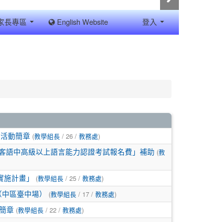
家長專區
English Website
登入
(
/ 26 /
)
」活動簡章
教學組長
教務處
(
/客語中高級以上語言能力認證考試報名費」補助
教
(
/ 25 /
)
實施計畫」
教學組長
教務處
(
/ 17 /
)
（中區臺中場）
教學組長
教務處
(
/ 22 /
)
簡章
教學組長
教務處