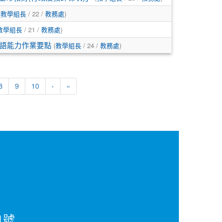
(
/ 22 /
)
教學組長
教務處
/ 21 /
)
教學組長
教務處
(
/ 24 /
)
語能力作業要點
教學組長
教務處
8
9
10
›
»
1號