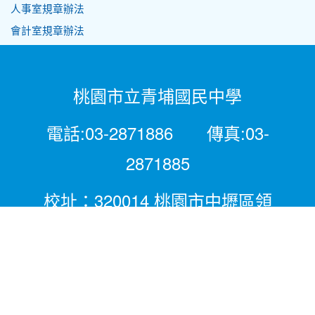
人事室規章辦法
會計室規章辦法
桃園市立青埔國民中學
電話:03-2871886 傳真:03-
2871885
校址：320014 桃園市中壢區領
航北路二段281號