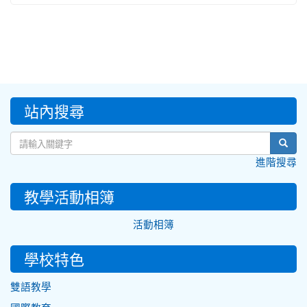
:::
站內搜尋
sear
進階搜尋
教學活動相簿
活動相簿
學校特色
雙語教學