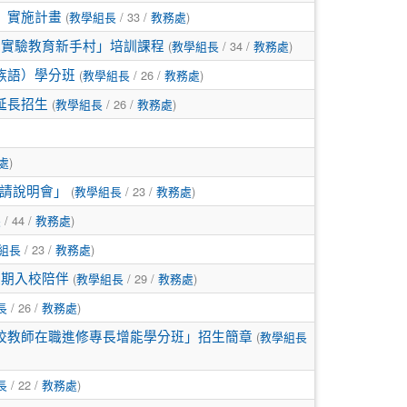
(
/ 33 /
)
」實施計畫
教學組長
教務處
(
/ 34 /
)
季實驗教育新手村」培訓課程
教學組長
教務處
(
/ 26 /
)
族語）學分班
教學組長
教務處
(
/ 26 /
)
延長招生
教學組長
教務處
)
處
(
/ 23 /
)
請說明會」
教學組長
教務處
/ 44 /
)
長
教務處
/ 23 /
)
組長
教務處
(
/ 29 /
)
長期入校陪伴
教學組長
教務處
/ 26 /
)
長
教務處
(
學校教師在職進修專長增能學分班」招生簡章
教學組長
/ 22 /
)
長
教務處