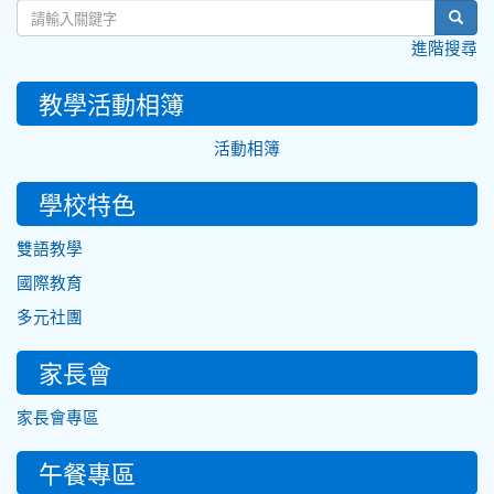
sear
進階搜尋
教學活動相簿
活動相簿
學校特色
雙語教學
國際教育
多元社團
家長會
家長會專區
午餐專區