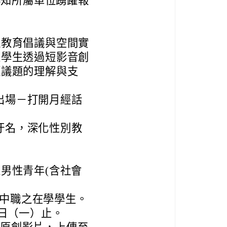
轉知所屬單位踴躍報
過教育倡議與空間實
性學生透過短影音創
經議題的理解與支
出場－打開月經話
汙名，深化性別教
之男性青年(含社會
中職之在學學生。
0日（一）止。