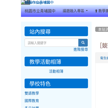
:::
桃園市立青埔國中
議題融入專區
教學
:::
:::
站內搜尋
本站
search
［競
進階搜尋
衛生
教學活動相簿
活動相簿
學校特色
雙語教學
國際教育