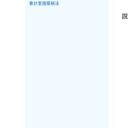
會計室規章辦法
說