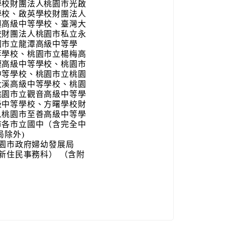
學校財團法人桃園市光啟
學校、啟英學校財團法人
興高級中等學校、臺灣大
校財團法人桃園市私立永
園市立龍潭高級中等學
等學校、桃園市立楊梅高
壢高級中等學校、桃園市
中等學校、桃園市立桃園
大溪高級中等學校、桃園
桃園市立觀音高級中等學
級中等學校、方曙學校財
人桃園市至善高級中等學
市各市立國中（含完全中
局除外)
桃園市政府婦幼發展局
新住民事務科） （含附