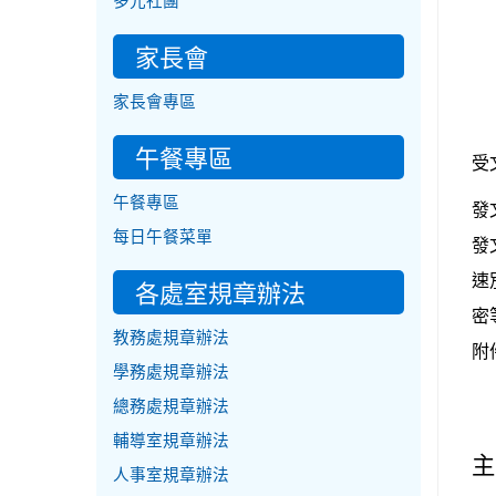
多元社團
家長會
家長會專區
午餐專區
受
午餐專區
發
每日午餐菜單
發
速
各處室規章辦法
密
教務處規章辦法
附
學務處規章辦法
總務處規章辦法
輔導室規章辦法
主
人事室規章辦法