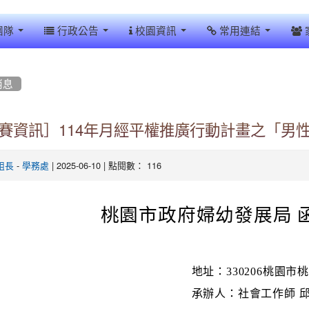
團隊
行政公告
校園資訊
常用連結
消息
賽資訊］114年月經平權推廣行動計畫之「男
-
| 2025-06-10 | 點閱數： 116
組長
學務處
桃園市政府婦幼發展局 
地址：330206桃園市
承辦人：社會工作師 