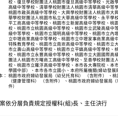
校、復旦學校財團法人桃園市復旦高級中等學校、光啟
高級中等學校、清華學校財團法人桃園市清華高級中等
桃園市啟英高級中等學校、大興學校財團法人桃園市大
華學校財團法人桃園市私立大華高級中等學校、永平學
平工商高級中等學校、桃園市立新屋高級中等學校、桃
校、桃園市立桃園高級中等學校、桃園市立武陵高級中
級中等學校、桃園市立陽明高級中等學校、桃園市立內
立中壢商業高級中等學校、桃園市立中壢家事商業高級
特殊教育學校、桃園市立南崁高級中等學校、桃園市立
市立壽山高級中等學校、桃園市立平鎮高級中等學校、
校、桃園市立永豐高級中等學校、桃園市立大園國際高
團法人桃園市方曙商工高級中等學校、至善學校財團法
校、桃園市立羅浮高級中等學校、本市各大專院校、本
學國中部）、本市各市立國小、本府所屬機關(婦幼發展
本：
桃園市政府婦幼發展局（幼兒托育科） （含附件） 、
（健康管理科） （含附件） 、桃園市政府婦幼發展局（
件）
案依分層負責規定授權科(組)長、主任決行