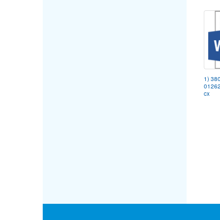
1) 38
0126
cx