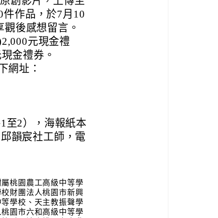
內原創影片，上傳至
0件作品，於7月10
享觀後感想留言。
,000元現金禮
元現金禮券。
以下網址：
1至2），海報紙本
局邱韻宸社工師，電
附屬桃園農工高級中等學
學校財團法人桃園市新興
中等學校、天主教振聲學
人桃園市六和高級中等學