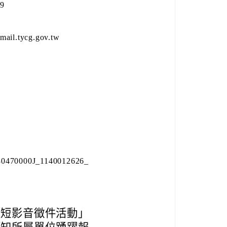
9
l.tycg.gov.tw
470000J_1140012626_
性短影音徵件活動」