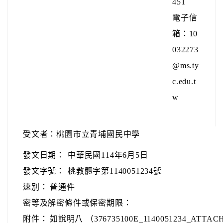
451
電子信
箱：10
032273
@ms.ty
c.edu.t
w
受文者：桃園市立青埔國民中學
發文日期：
中華民國114年6月5日
發文字號：
桃教體字第1140051234號
速別：
普通件
密等及解密條件或保密期限：
附件：
如說明八 （376735100E_1140051234_ATTACH1