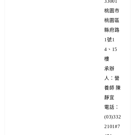
33001
桃園市
桃園區
縣府路
1號1
4、15
樓
承辦
人：營
養師 陳
靜宜
電話：
(03)332
2101#7