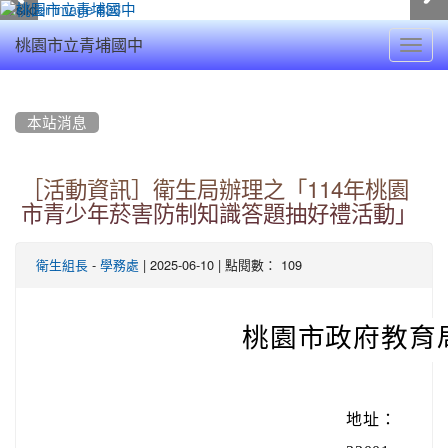
Toggl
桃園市立青埔國中
navig
:::
本站消息
［活動資訊］衛生局辦理之「114年桃園
市青少年菸害防制知識答題抽好禮活動」
-
| 2025-06-10 | 點閱數： 109
衛生組長
學務處
桃園市政府教育
地址：