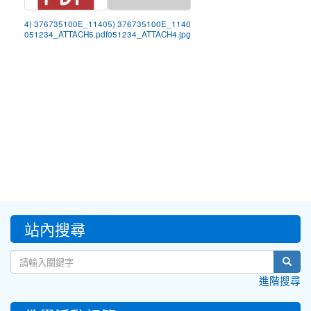
4) 376735100E_1140
5) 376735100E_1140
051234_ATTACH5.pdf
051234_ATTACH4.jpg
:::
站內搜尋
sear
進階搜尋