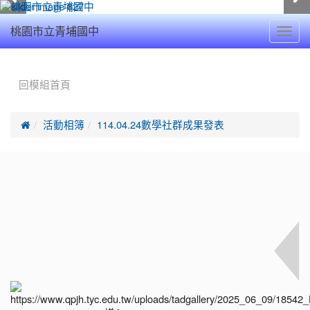
Toggl
桃園市立青埔國中
navig
:::
回模組首頁

活動相簿
114.04.24數學社群成果發表