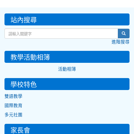
:::
站內搜尋
sear
進階搜尋
教學活動相簿
活動相簿
學校特色
雙語教學
國際教育
多元社團
家長會