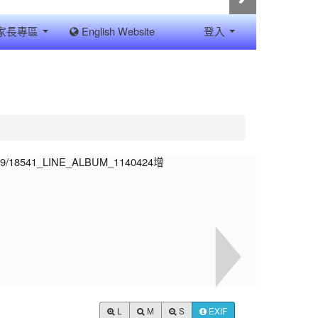
家長專區
English Website
登入
L
M
S
EXIF