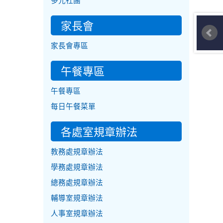
多元社團
家長會
家長會專區
午餐專區
午餐專區
每日午餐菜單
各處室規章辦法
教務處規章辦法
學務處規章辦法
總務處規章辦法
輔導室規章辦法
人事室規章辦法