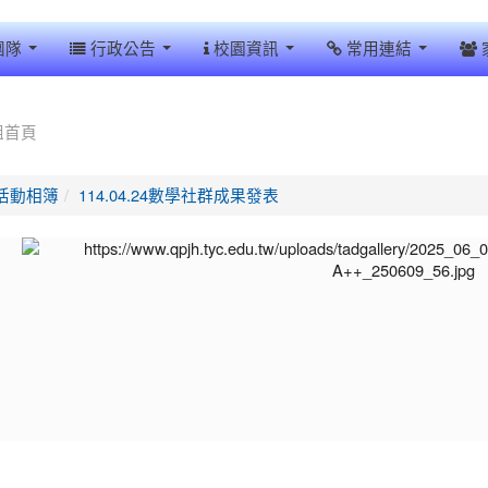
團隊
行政公告
校園資訊
常用連結
組首頁
活動相簿
114.04.24數學社群成果發表