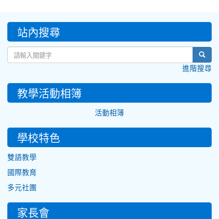
:::
站內搜尋
sear
進階搜尋
教學活動相簿
活動相簿
學校特色
雙語教學
國際教育
多元社團
家長會