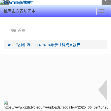
Toggl
桃園市立青埔國中
navig
:::
回模組首頁

活動相簿
114.04.24數學社群成果發表