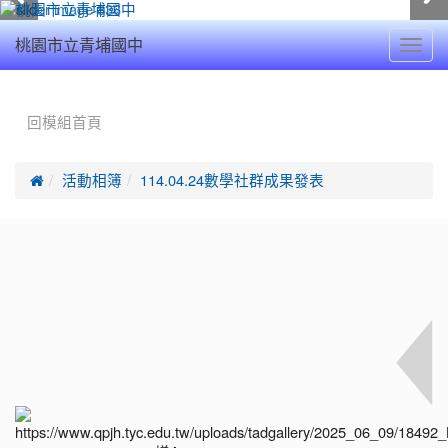
Toggl
桃園市立青埔國中
navig
:::
回模組首頁

活動相簿
114.04.24數學社群成果發表