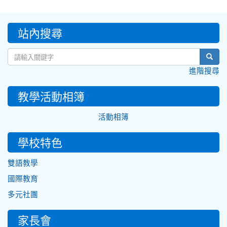
:::
站內搜尋
sear
進階搜尋
教學活動相簿
活動相簿
學校特色
雙語教學
國際教育
多元社團
家長會