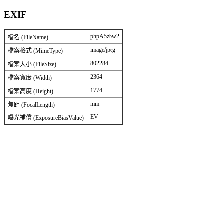
EXIF
phpA5zbw2
檔名 (FileName)
image/jpeg
檔案格式 (MimeType)
802284
檔案大小 (FileSize)
2364
檔案寬度 (Width)
1774
檔案高度 (Height)
mm
焦距 (FocalLength)
EV
曝光補償 (ExposureBiasValue)