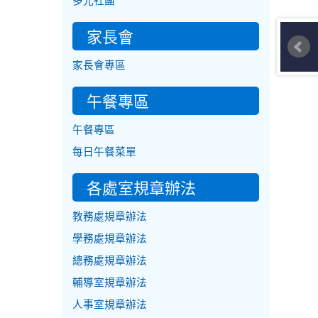
多元社團
家長會
家長會專區
午餐專區
午餐專區
每日午餐菜單
各處室規章辦法
教務處規章辦法
學務處規章辦法
總務處規章辦法
輔導室規章辦法
人事室規章辦法