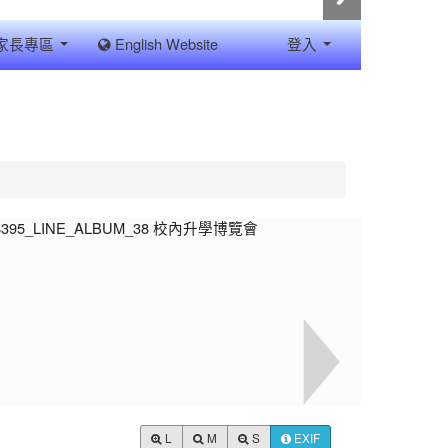
家長專區
English Website
登入
L
M
S
EXIF