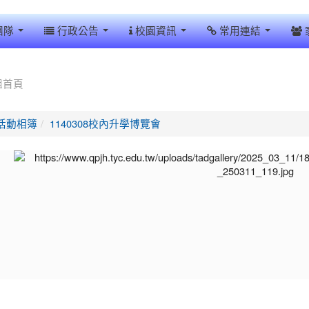
團隊
行政公告
校園資訊
常用連結
組首頁
活動相簿
1140308校內升學博覽會