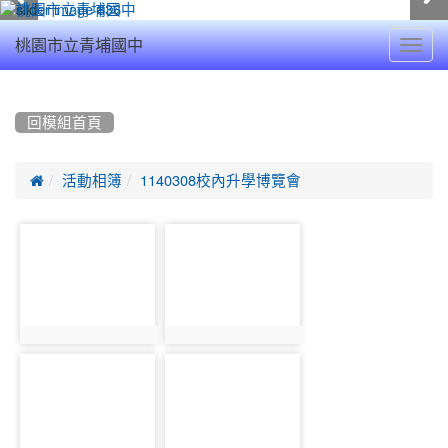
Toggl
桃園市立青埔國中
navig
:::
回模組首頁

活動相簿
1140308校內升學博覽會
photo-
photo-
18387
18388
photo:18387
photo:18388
photo-
photo-
18389
18390