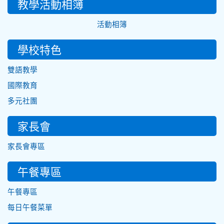
教學活動相簿
活動相簿
學校特色
雙語教學
國際教育
多元社團
家長會
家長會專區
午餐專區
午餐專區
每日午餐菜單