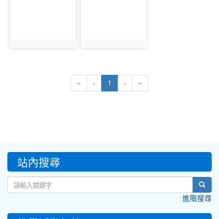
18397
18398
photo:18397
photo:18398
(current)
«
‹
1
›
»
:::
站內搜尋
sear
進階搜尋