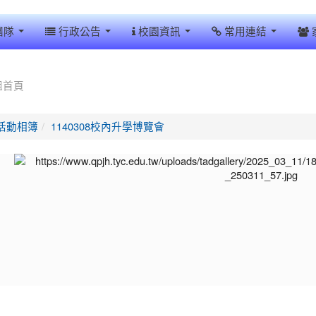
團隊
行政公告
校園資訊
常用連結
組首頁
活動相簿
1140308校內升學博覽會