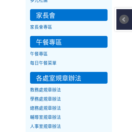
多元社團
家長會
家長會專區
午餐專區
午餐專區
每日午餐菜單
各處室規章辦法
教務處規章辦法
學務處規章辦法
總務處規章辦法
輔導室規章辦法
人事室規章辦法