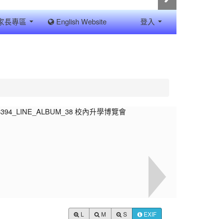
家長專區
English Website
登入
L
M
S
EXIF