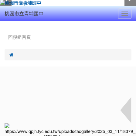
Toggl
桃園市立青埔國中
navig
:::
回模組首頁
