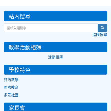
:::
站內搜尋
sear
進階搜尋
教學活動相簿
活動相簿
學校特色
雙語教學
國際教育
多元社團
家長會