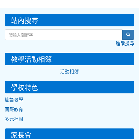
:::
站內搜尋
sear
進階搜尋
教學活動相簿
活動相簿
學校特色
雙語教學
國際教育
多元社團
家長會