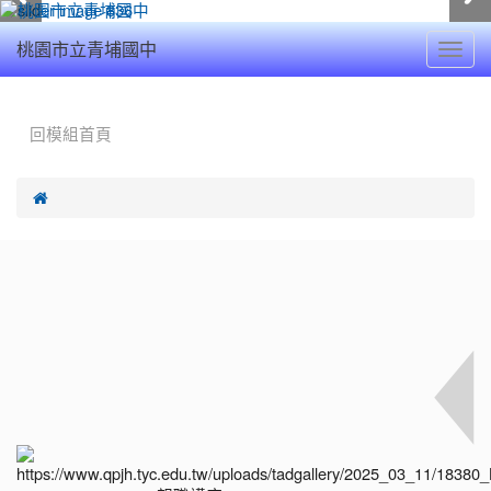
Toggl
桃園市立青埔國中
navig
:::
回模組首頁
