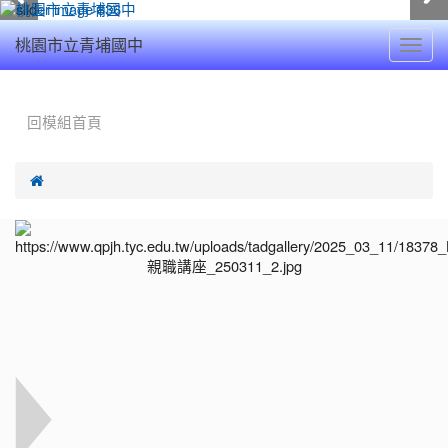
Toggl
桃園市立青埔國中
navig
:::
回模組首頁
