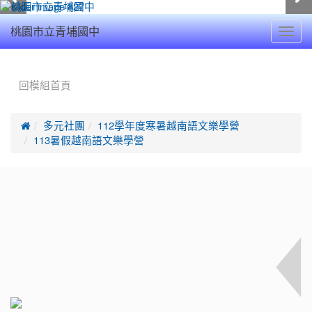
Toggl
桃園市立青埔國中
navig
:::
回模組首頁

多元社團
112學年度寒暑越南語文樂學營
113暑假越南語文樂學營