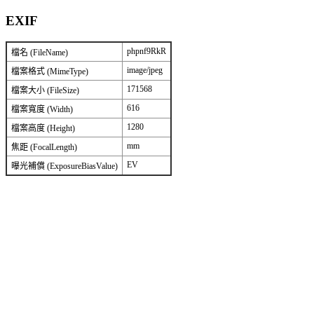
EXIF
phpnf9RkR
檔名 (FileName)
image/jpeg
檔案格式 (MimeType)
171568
檔案大小 (FileSize)
616
檔案寬度 (Width)
1280
檔案高度 (Height)
mm
焦距 (FocalLength)
EV
曝光補償 (ExposureBiasValue)