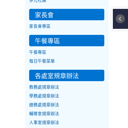
多元社團
家長會
家長會專區
午餐專區
午餐專區
每日午餐菜單
各處室規章辦法
教務處規章辦法
學務處規章辦法
總務處規章辦法
輔導室規章辦法
人事室規章辦法