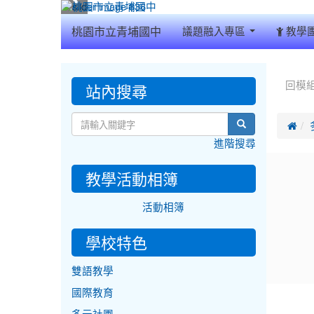
:::
桃園市立青埔國中
議題融入專區
教學
:::
:::
站內搜尋
回模
search

進階搜尋
教學活動相簿
活動相簿
學校特色
雙語教學
國際教育