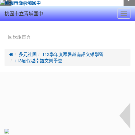
Toggl
桃園市立青埔國中
navig
:::
回模組首頁

多元社團
112學年度寒暑越南語文樂學營
113暑假越南語文樂學營