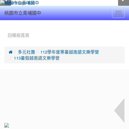
Toggl
桃園市立青埔國中
navig
:::
回模組首頁

多元社團
112學年度寒暑越南語文樂學營
113暑假越南語文樂學營