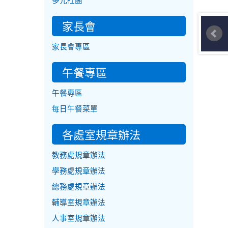
多元社團
家長會
家長會專區
午餐專區
午餐專區
每日午餐菜單
各處室規章辦法
教務處規章辦法
學務處規章辦法
總務處規章辦法
輔導室規章辦法
人事室規章辦法