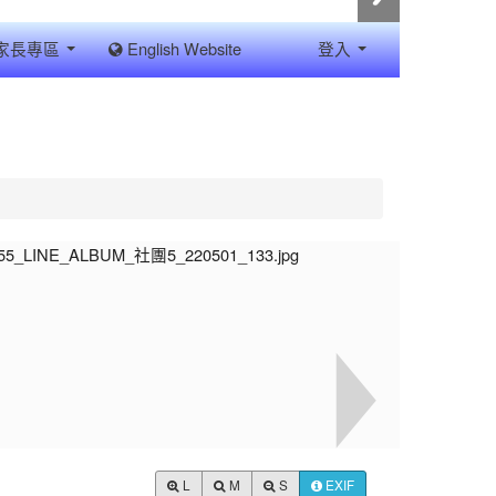
家長專區
English Website
登入
L
M
S
EXIF