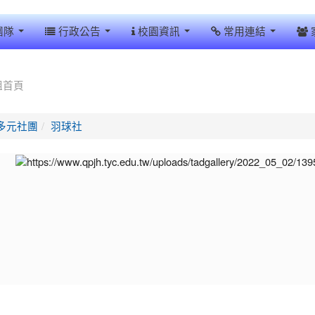
團隊
行政公告
校園資訊
常用連結
組首頁
多元社團
羽球社