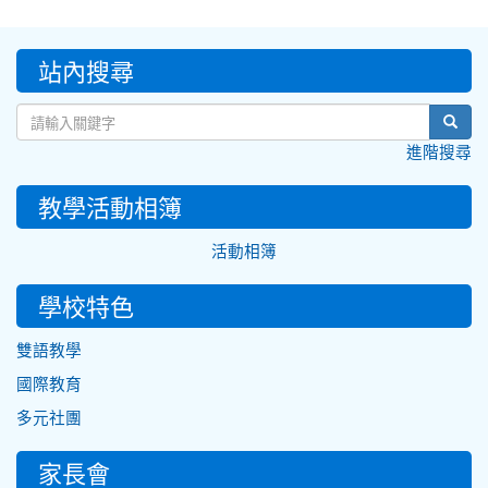
:::
站內搜尋
sear
進階搜尋
教學活動相簿
活動相簿
學校特色
雙語教學
國際教育
多元社團
家長會