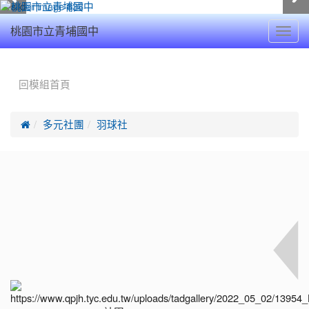
Toggl
桃園市立青埔國中
navig
:::
回模組首頁

多元社團
羽球社