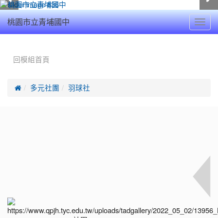
Toggl
桃園市立青埔國中
navig
:::
回模組首頁

多元社團
羽球社