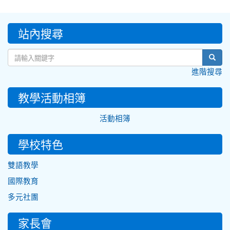
:::
站內搜尋
sear
進階搜尋
教學活動相簿
活動相簿
學校特色
雙語教學
國際教育
多元社團
家長會