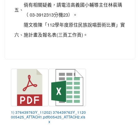
倘有相關疑義，請電洽高義國小輔導主任林裴瑀
五、
（ 03-3912313分機23）。
隨文檢陳「112學年度原住民族說唱藝術比賽」實
六、
施計畫及報名表(三頁工作頁)。
1) 376439763Y_1120
2) 376439763Y_1120
005425_ATTACH1.pdf
005425_ATTACH2.xls
x