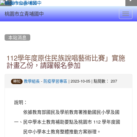
Toggl
桃園市立青埔國中
navig
:::
本站消息
112學年度原住民族說唱藝術比賽」實施
計畫乙份，請躍報名參加
-
| 2023-10-05 | 點閱數： 207
教學組長
防疫學習專區
轉知
說明：
依據教育部國民及學前教育署推動國民小學及國
一、
民中學本土教育補助要點及桃園市 112 學年度國
民中小學本土教育整體推動方案辦理。