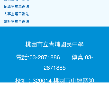
輔導室規章辦法
人事室規章辦法
會計室規章辦法
桃園市立青埔國民中學
電話:03-2871886 傳真:03-
2871885
校址：320014 桃園市中壢區領
航北路二段281號