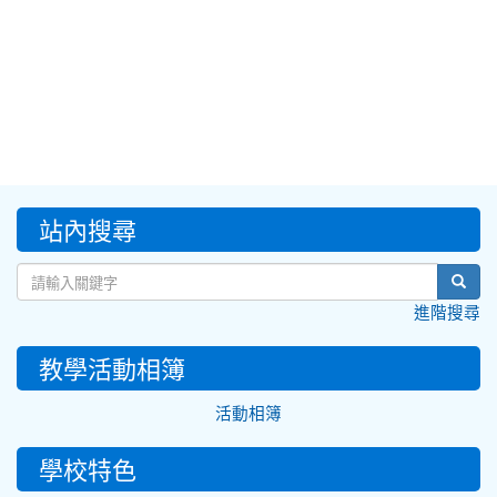
:::
站內搜尋
sear
進階搜尋
教學活動相簿
活動相簿
學校特色