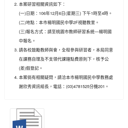
本案研習相關資訊如下：
(一)日期：106年12月6日(星期三) 下午1時至4時。
(二)地點：本市楊明國民中學2F視聽教室。
(三)報名方式：請至桃園市教師研習系統—楊明國
中報名。
請各校鼓勵教師與會，全程參與研習者，本局同意
在課務自理及不支領代課鐘點費原則下，核予公
(差)假登記。
本案倘有相關疑問，請洽本市楊明國民中學教務處
謝欣秀資訊組長，電話：(03)4781525分機201。