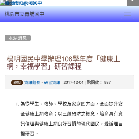
Toggl
桃園市立青埔國中
navig
:::
本站消息
楊明國民中學辦理106學年度「健康上
網，幸福學習」研習課程
-
| 2017-12-04 | 點閱數： 937
資訊組長
研習資訊
轉知
為從學生、教師、學校及家庭四方面，全面提升安
全健康上網教育；以三級預防之概念，培育具有資
訊倫理與健康上網良好習慣的現代國民，爰辦理旨
揭研習。