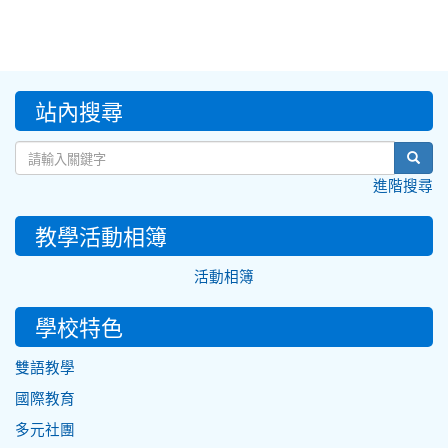
:::
站內搜尋
sear
進階搜尋
教學活動相簿
活動相簿
學校特色
雙語教學
國際教育
多元社團