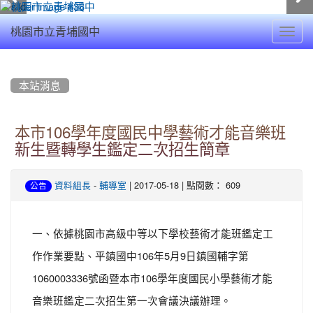
Toggl
桃園市立青埔國中
navig
:::
本站消息
本市106學年度國民中學藝術才能音樂班
新生暨轉學生鑑定二次招生簡章
-
| 2017-05-18 | 點閱數： 609
資料組長
輔導室
公告
一、依據桃園市高級中等以下學校藝術才能班鑑定工
作作業要點、平鎮國中106年5月9日鎮國輔字第
1060003336號函暨本市106學年度國民小學藝術才能
音樂班鑑定二次招生第一次會議決議辦理。